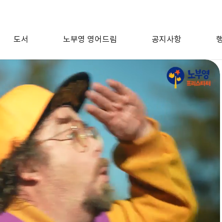
도서
노부영 영어드림
공지사항