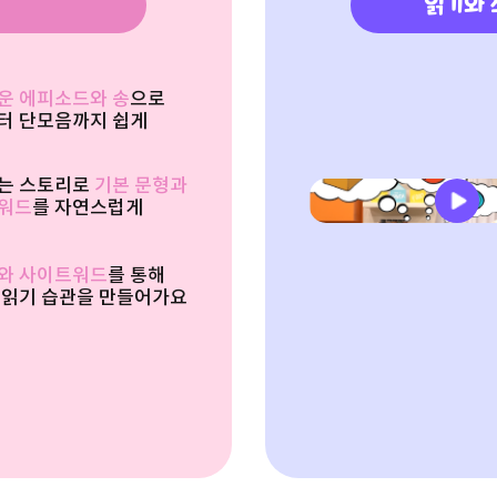
읽기와 
운 에피소드와 송
으로
터 단모음까지 쉽게
는 스토리로
기본 문형과
워드
를 자연스럽게
와 사이트워드
를 통해
 읽기 습관을 만들어가요