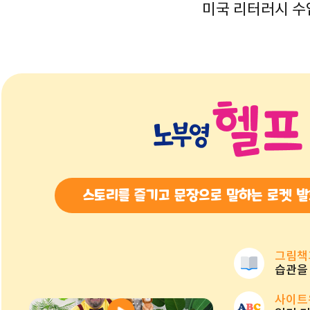
미국 리터러시 수
스토리를 즐기고 문장으로 말하는 로켓 
그림책
습관을
사이트