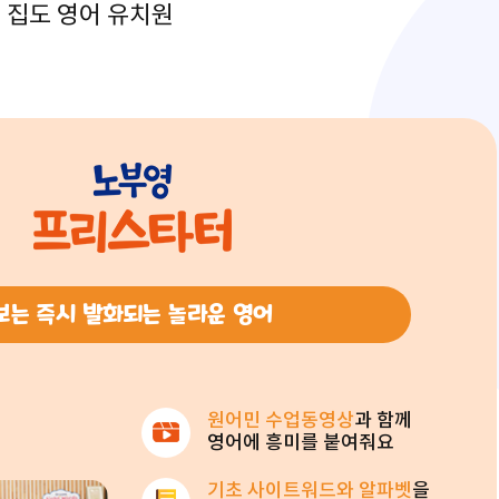
 집도 영어 유치원
보는 즉시 발화되는 놀라운 영어
원어민 수업동영상
과 함께
영어에 흥미를 붙여줘요
기초 사이트워드와 알파벳
을