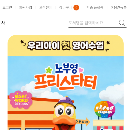
로그인
회원가입
고객센터
장바구니
0
학습 플랫폼
이용권등록
행사