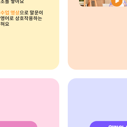
기초를 쌓아요
 수업 영상
으로 말문이
 영어로 상호작용하는
익혀요