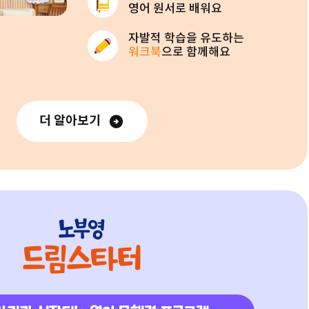
영어 원서로 배워요
자발적 학습을 유도하는
워크북
으로 함께해요
더 알아보기