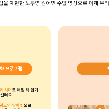
업을 재현한 노부영 원어민 수업 영상으로 이제 우리
발화 프로그램
과 리더
로 매일 책 읽기
 길러요
워드와 알파벳
으로